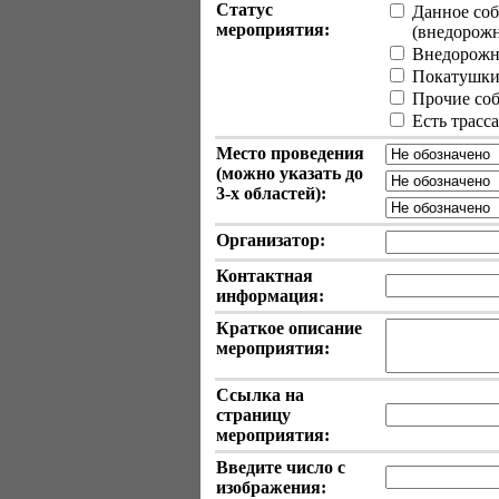
Статус
Данное соб
мероприятия:
(внедорожные
Внедорожн
Покатушки 
Прочие собы
Есть трасс
Место проведения
(можно указать до
3-х
областей):
Организатор:
Контактная
информация:
Краткое описание
мероприятия:
Ссылка на
страницу
мероприятия:
Введите число с
изображения: