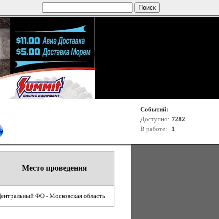
Событий:
Доступно:
7282
В работе:
1
Место проведения
ентральный ФО - Московская область