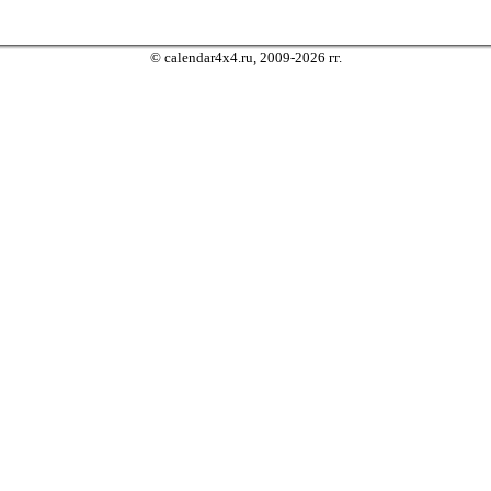
© calendar4x4.ru, 2009-2026 гг.