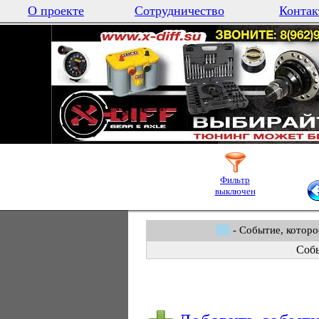
О проекте
Сотрудничество
Контак
Фильтр
выключен
- Событие, которо
Собы