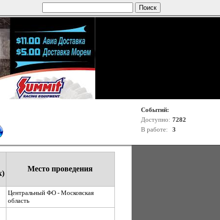
Событий:
Доступно:
7282
В работе:
3
Место проведения
х)
Центральный ФО - Московская
область