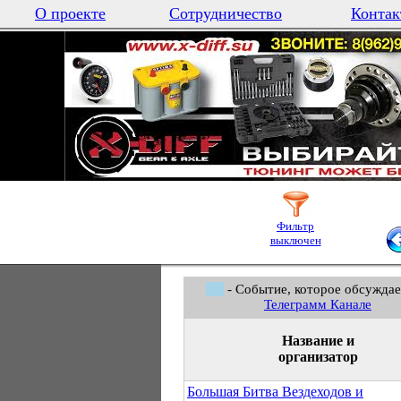
О проекте
Сотрудничество
Контак
Фильтр
выключен
- Событие, которое обсуждае
Телеграмм Канале
Название и
организатор
Большая Битва Вездеходов и