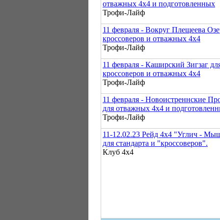
отважных 4х4 и подготовленных
Трофи-Лайф
11 февраля - Вокруг Плещеева Озе
кроссоверов и отважных 4х4
Трофи-Лайф
11 февраля - Каширский Зигзаг дл
кроссоверов и отважных 4х4
Трофи-Лайф
11 февраля - Новоистреннские Пр
для отважных 4х4 и подготовлен
Трофи-Лайф
11-12.02.23 Рейд 4х4 "Углич - Мы
для стандарта и "кроссоверов".
Клуб 4х4