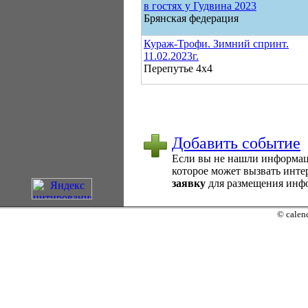
в гостях у Гудвина 2023
Брянская федерация
Кураж-Трофи. Зимний спринт.
11.02.2023г.
Перепутье 4х4
Добавить событие
Если вы не нашли информаци
которое может вызвать интер
заявку
для размещения инфо
© calend