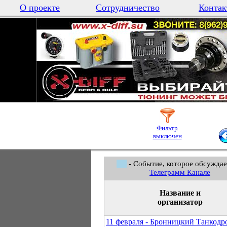
О проекте
Сотрудничество
Контак
Фильтр
выключен
- Событие, которое обсуждае
Телеграмм Канале
Название и
организатор
11 февраля - Бронницкий Танкодр