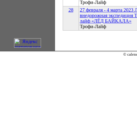
Трофи-Лайф
28
27 февраля - 4 марта 2023 
внедорожная экспедиция 
лайф «ЛЁД БАЙКАЛА»
Трофи-Лайф
© calend