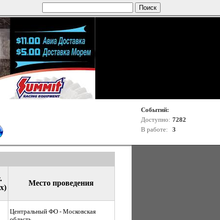
Событий:
Доступно:
7282
В работе:
3
.
Место проведения
х)
Центральный ФО - Московская
область