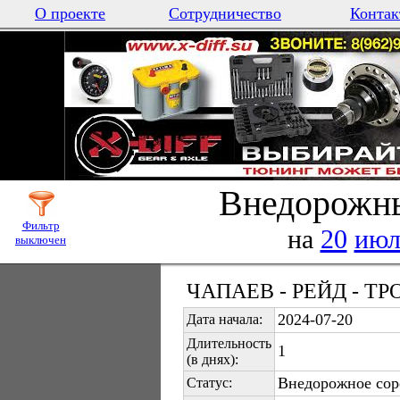
О проекте
Сотрудничество
Контак
Внедорожны
Фильтр
на
20
июл
выключен
ЧАПАЕВ - РЕЙД - Т
2024-07-20
Дата начала:
Длительность
1
(в днях):
Внедорожное сор
Статус: