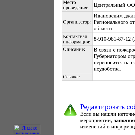
Место
Центральный ФО 
проведения:
Ивановским джип
Регионального о
Организатор:
области
Контактная
8-910-981-87-12 
информация:
Описание:
В связи с пожар
Губернатором огр
переносится на с
неудобства.
Ссылка:
Редактировать с
Если вы нашли неточн
мероприятии,
заполни
изменений в информац