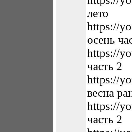
лето
https://
осень ча
https://
часть 2
https://
весна ра
https://
часть 2