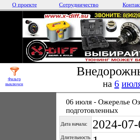
О проекте
Сотрудничество
Контак
Внедорожны
Фильтр
на
6
июл
выключен
06 июля - Ожерелье Оз
подготовленных
2024-07-
Дата начала:
Длительность