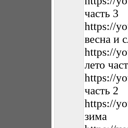
https://y
часть 3
https://y
весна и 
https://
лето част
https:/
часть 2
https://
зима