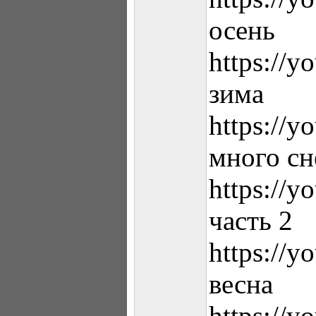
осень
https://
зима
https://
много сн
https://
часть 2
https:/
весна
https://