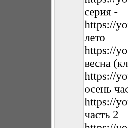
серия -
https://
лето
https://y
весна (к
https://
осень ча
https://
часть 2
https://