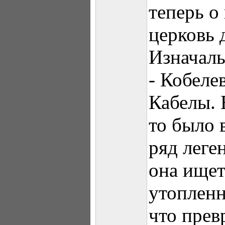
теперь о
церковь 
Изначаль
- Кобеле
Кабелы. 
то было 
ряд леге
она ищет
утопленн
что прев