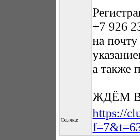
Регистра
+7 926 2
на почту
указание
а также 
ЖДЁМ В
https://c
Ссылка:
f=7&t=6