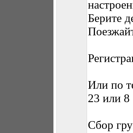
настроен
Берите д
Поезжайт
Регистра
Или по т
23 или 8
Сбор гр