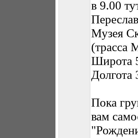
в 9.00 ту
Переслав
Музея С
(трасса 
Широта 
Долгота
Пока гру
вам само
"Рождени