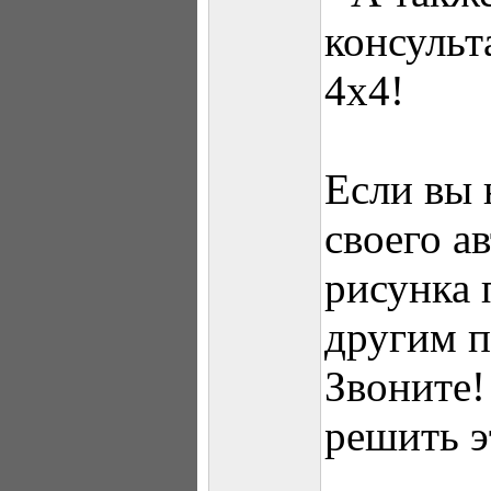
консульт
4х4!
Если вы 
своего а
рисунка 
другим п
Звоните!
решить э