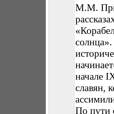
М.М. При
рассказа
«Корабел
солнца».
историче
начинает
начале I
славян, 
ассимили
По пути 