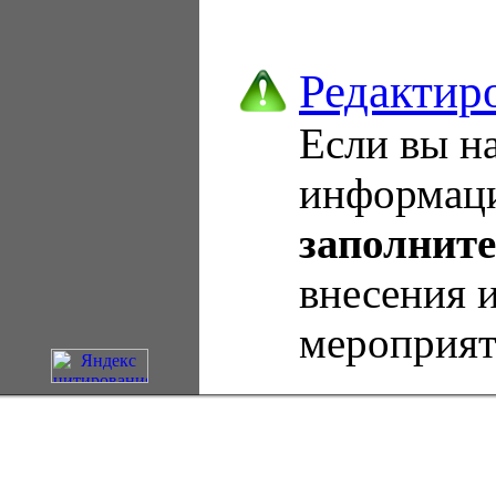
Редактир
Если вы н
информаци
заполните
внесения 
мероприят