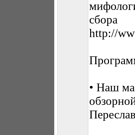
мифологи
сбора
http://ww
Програм
• Наш ма
обзорной
Переслав