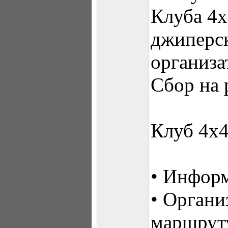
Клуба 4х
джиперс
организа
Сбор на 
Клуб 4х4
• Инфор
• Органи
маршрут