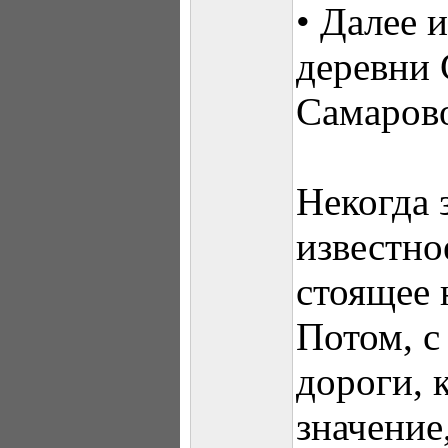
• Далее 
деревни 
Самаров
Некогда 
известно
стоящее 
Потом, с
дороги, 
значение