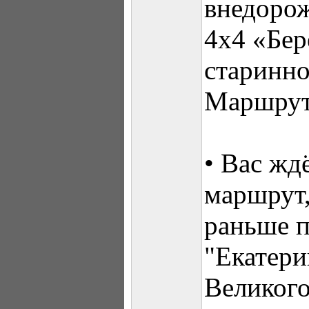
внедоро
4х4 «Бер
старинно
Маршрут 
• Вас жд
маршрут,
раньше 
"Екатери
Великого