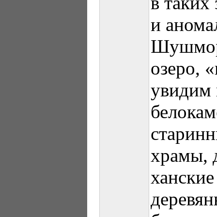
в таких
и анома
Шушмор
озеро, 
увидим 
белокам
старинн
храмы, 
ханские
деревян