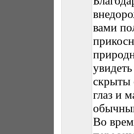
Благода
внедоро
вами по
прикосн
природн
увидеть
скрыты 
глаз и 
обычным
Во врем