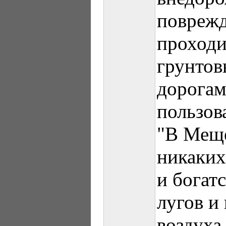
поврежд
проходи
грунтов
дорогам
пользов
"В Мещё
никаких
и богатс
лугов и
воздуха