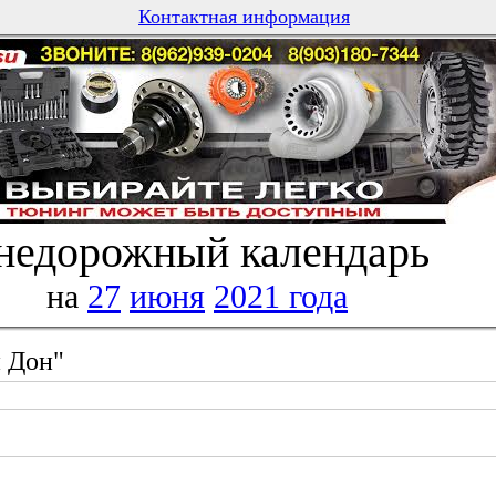
Контактная информация
недорожный календарь
на
27
июня
2021 года
 Дон"