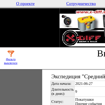
О проекте
Сотрудничество
В
Фильтр
выключен
Экспедиция "Средний
Дата начала:
2021-06-27
Длительность
9
(в днях):
Покатушки
Статус:
Прочие события