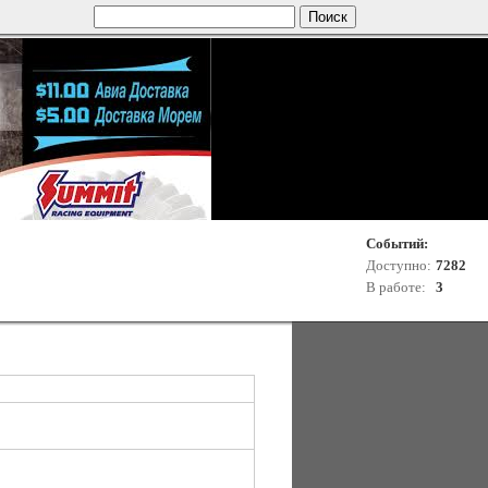
Событий:
Доступно:
7282
В работе:
3