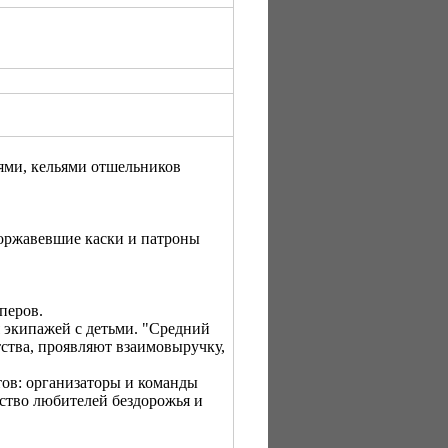
ями, кельями отшельников
поржавевшие каски и патроны
перов.
 экипажей с детьми. "Средний
ства, проявляют взаимовыручку,
ов: организаторы и команды
ство любителей бездорожья и