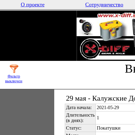
О проекте
Сотрудничество
В
Фильтр
выключен
29 мая - Калужские Д
Дата начала:
2021-05-29
Длительность
1
(в днях):
Статус:
Покатушки