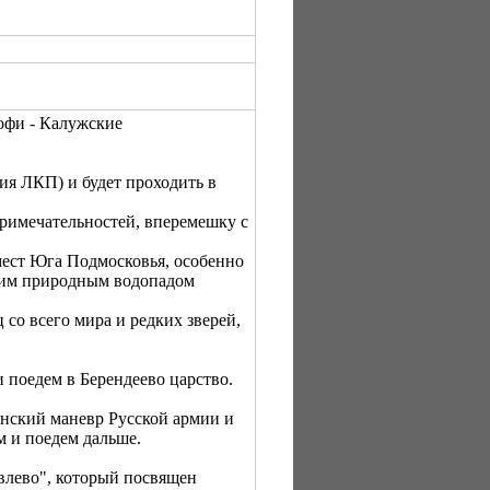
офи - Калужские
ия ЛКП) и будет проходить в
римечательностей, вперемешку с
ест Юга Подмосковья, особенно
ьшим природным водопадом
 со всего мира и редких зверей,
 поедем в Берендеево царство.
инский маневр Русской армии и
 и поедем дальше.
влево", который посвящен