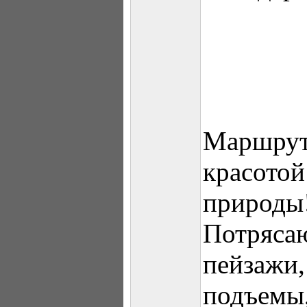
Маршрут
красото
природы
Потряса
пейзажи,
подъемы,