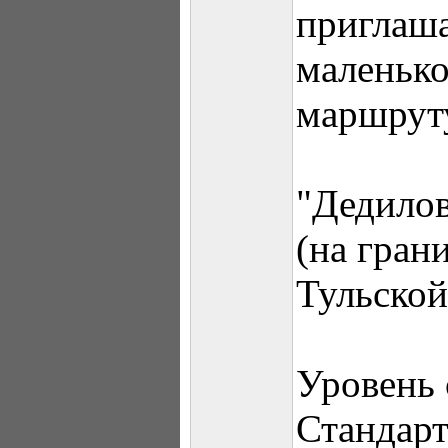
приглаша
маленько
маршрут
"Дедилов
(на гран
Тульской
Уровень 
Стандарт