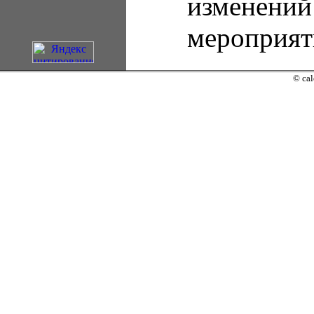
изменений
мероприят
© cal