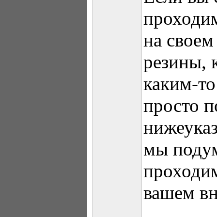
проходим
на своем
резины, 
каким-то
просто п
нижеука
мы поду
проходим
вашем в