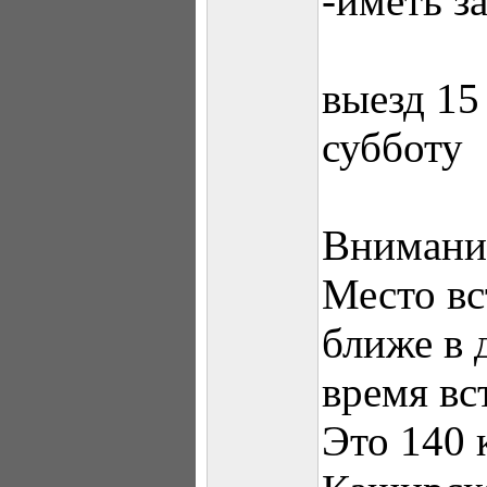
-иметь з
выезд 15
субботу
Внимание
Место вс
ближе в 
время вс
Это 140