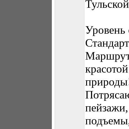
Тульской
Уровень 
Стандарт
Маршрут
красото
природы
Потряса
пейзажи,
подъемы,