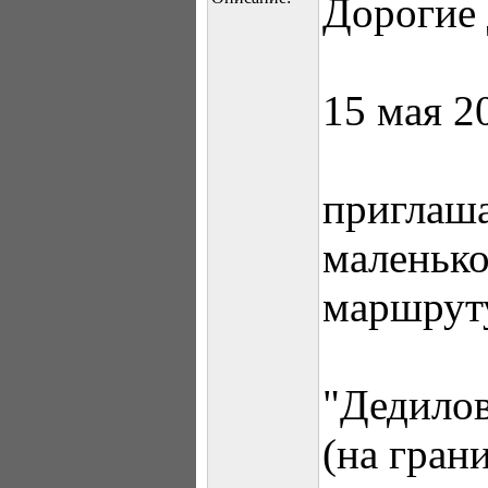
Дорогие 
15 мая 2
приглаша
маленько
маршрут
"Дедилов
(на гран