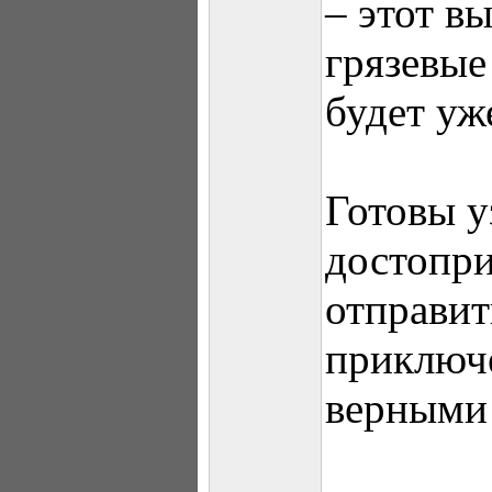
– этот в
грязевые
будет уж
Готовы у
достопри
отправит
приключе
верными 