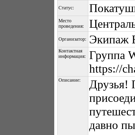
Покатуш
Статус:
Централь
Место
проведения:
Экипаж 
Организатор:
Контактная
Группа W
информация:
https://
Описание:
Друзья! 
присоеди
путешест
давно пы