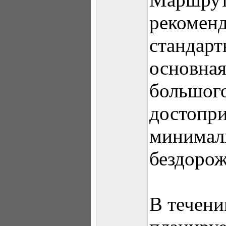
рекоменд
стандарт
основная
большого
достопри
минимал
бездорож
В течени