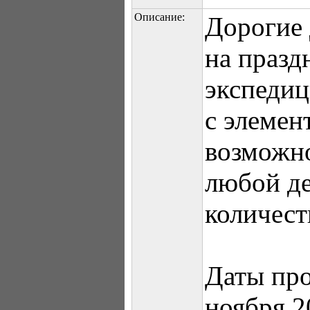
Описание:
Дорогие 
на празд
экспедиц
с элемен
возможн
любой де
количест
Даты про
ноября 2