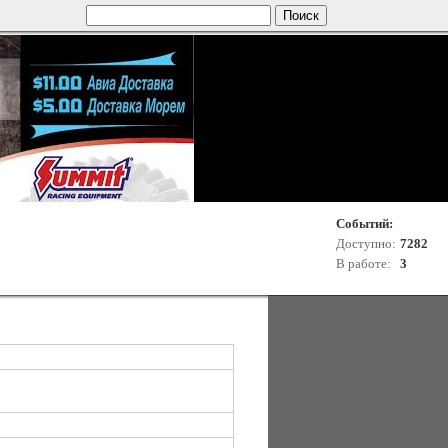
Событий:
Доступно:
7282
В работе:
3