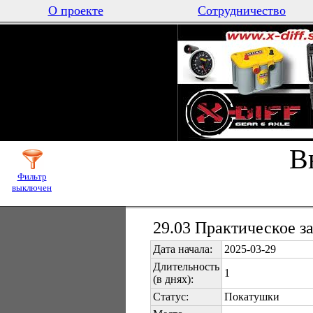
О проекте
Сотрудничество
В
Фильтр
выключен
29.03 Практическое з
Дата начала:
2025-03-29
Длительность
1
(в днях):
Статус:
Покатушки