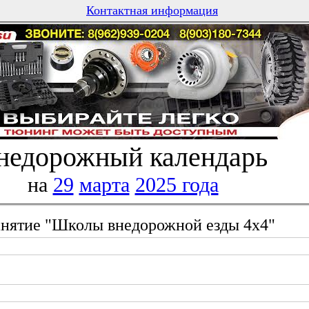
Контактная информация
недорожный календарь
на
29
марта
2025 года
анятие "Школы внедорожной езды 4х4"