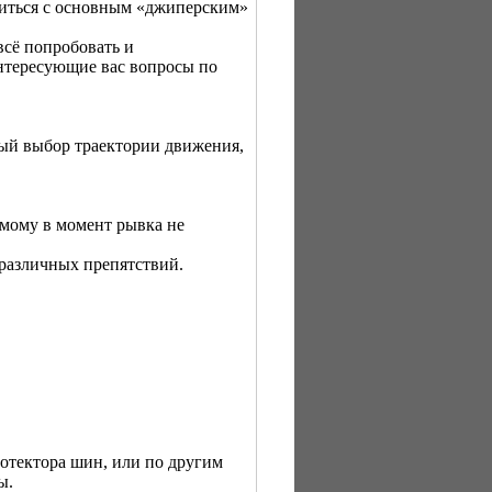
миться с основным «джиперским»
всё попробовать и
интересующие вас вопросы по
ый выбор траектории движения,
амому в момент рывка не
 различных препятствий.
ротектора шин, или по другим
ы.