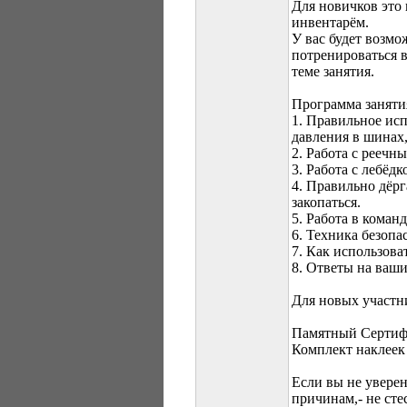
Для новичков это
инвентарём.
У вас будет возмо
потренироваться 
теме занятия.
Программа заняти
1. Правильное ис
давления в шинах,
2. Работа с реечн
3. Работа с лебёдк
4. Правильно дёр
закопаться.
5. Работа в коман
6. Техника безопа
7. Как использоват
8. Ответы на ваши
Для новых участн
Памятный Сертиф
Комплект наклеек
Если вы не уверен
причинам,- не сте