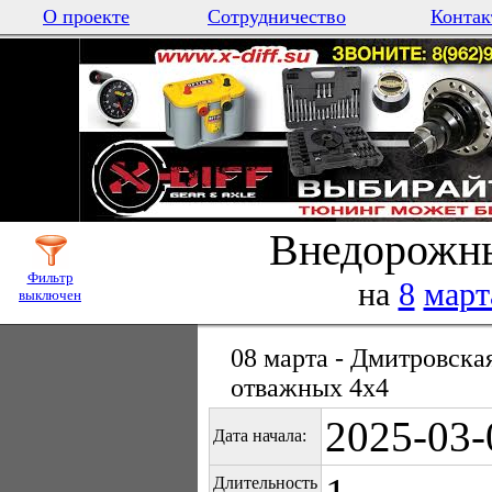
О проекте
Сотрудничество
Контак
Внедорожны
Фильтр
на
8
март
выключен
08 марта - Дмитровска
отважных 4х4
2025-03-
Дата начала:
Длительность