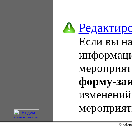
Редактир
Если вы н
информаци
мероприят
форму-за
изменений
мероприят
© calen