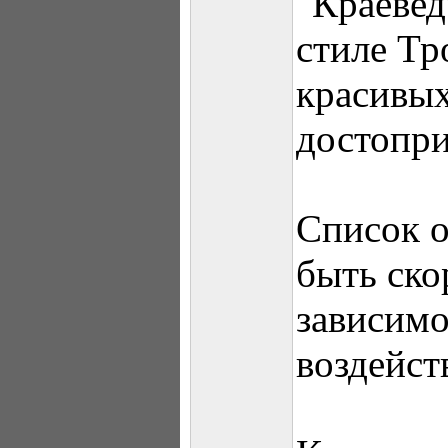
"Краеве
стиле Тр
красивых
достопри
Список 
быть ско
зависимо
воздейст