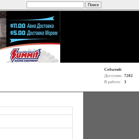
Событий:
Доступно:
7282
В работе:
3