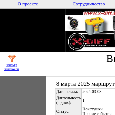
О проекте
Сотрудничество
В
Фильтр
выключен
8 марта 2025 маршрут
Дата начала:
2025-03-08
Длительность
1
(в днях):
Покатушки
Статус:
Прочие события