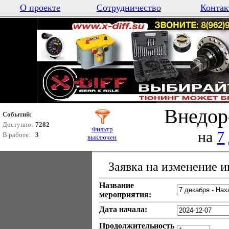
О проекте
Сотрудничество
Контак
Внедор
Событий:
Доступно:
7282
Фильтр
на
7
В работе:
3
выключен
Заявка на изменение 
Название
мероприятия:
Дата начала:
Продолжительность