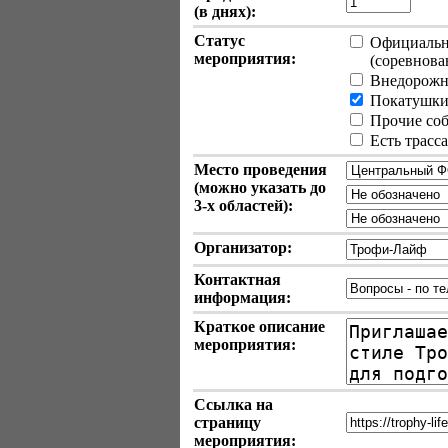
(в днях):
Статус
Официально
мероприятия:
(соревновани
Внедорожн
Покатушки 
Прочие собы
Есть трасс
Место проведения
(можно указать до
3-х
областей):
Организатор:
Контактная
информация:
Краткое описание
мероприятия:
Ссылка на
страницу
мероприятия: