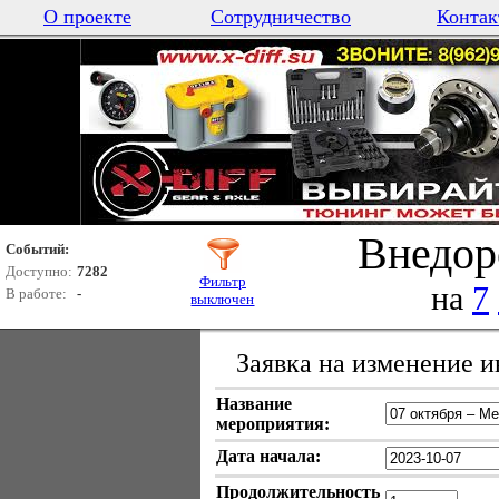
О проекте
Сотрудничество
Контак
Внедор
Событий:
Доступно:
7282
Фильтр
на
7
В работе:
-
выключен
Заявка на изменение 
Название
мероприятия:
Дата начала:
Продолжительность