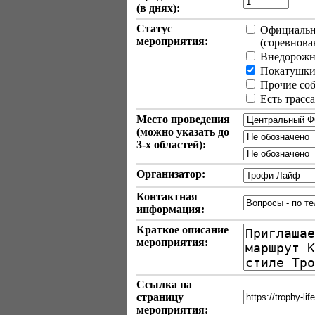
(в днях):
Статус
Официально
мероприятия:
(соревновани
Внедорожн
Покатушки 
Прочие собы
Есть трасс
Место проведения
(можно указать до
3-х
областей):
Организатор:
Контактная
информация:
Краткое описание
мероприятия:
Ссылка на
страницу
мероприятия: