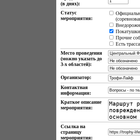
(в днях):
Статус
Официально
мероприятия:
(соревновани
Внедорожн
Покатушки 
Прочие собы
Есть трасс
Место проведения
(можно указать до
3-х
областей):
Организатор:
Контактная
информация:
Краткое описание
мероприятия:
Ссылка на
страницу
мероприятия: