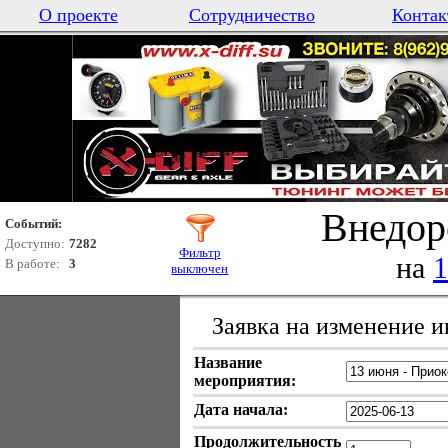
О проекте
Сотрудничество
Контак
Внедор
Событий:
Доступно:
7282
Фильтр
на
1
В работе:
3
выключен
Заявка на изменение 
Название
мероприятия:
Дата начала:
Продолжительность