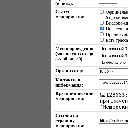
(в днях):
Статус
Официально
мероприятия:
(соревновани
Внедорожн
Покатушки 
Прочие собы
Есть трасс
Место проведения
(можно указать до
3-х
областей):
Организатор:
Контактная
информация:
Краткое описание
мероприятия:
Ссылка на
страницу
мероприятия: