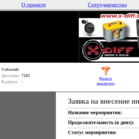
О проекте
Сотрудничество
Событий:
Доступно:
7282
Фильтр
В работе:
-
выключен
Заявка на внесение 
Название мероприятия:
Продолжительность (в днях):
Статус мероприятия: