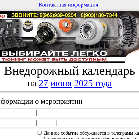
Контактная информация
Внедорожный календарь
на
27
июня
2025 года
информации о мероприятии
Данное событие обсуждается в телеграмм к
(внедорожные спортивные мероприятия, тро