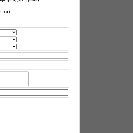
асти)