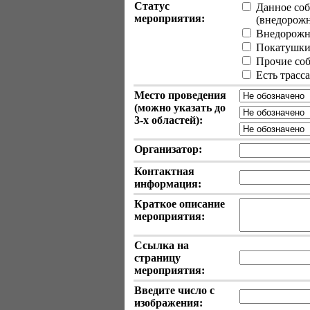
Статус
Данное соб
мероприятия:
(внедорожные
Внедорожн
Покатушки 
Прочие собы
Есть трасс
Место проведения
(можно указать до
3-х
областей):
Организатор:
Контактная
информация:
Краткое описание
мероприятия:
Ссылка на
страницу
мероприятия:
Введите число с
изображения: