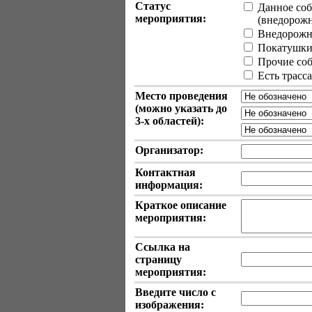
Статус
Данное соб
мероприятия:
(внедорожные
Внедорожн
Покатушки 
Прочие собы
Есть трасс
Место проведения
(можно указать до
3-х
областей):
Организатор:
Контактная
информация:
Краткое описание
мероприятия:
Ссылка на
страницу
мероприятия:
Введите число с
изображения: