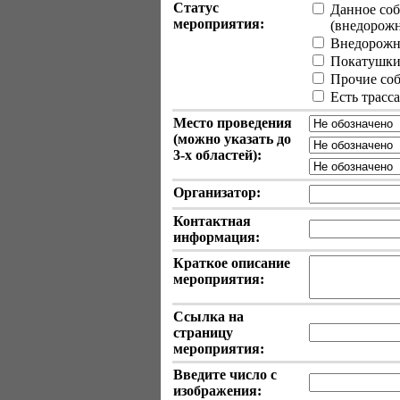
Статус
Данное соб
мероприятия:
(внедорожные
Внедорожн
Покатушки 
Прочие собы
Есть трасс
Место проведения
(можно указать до
3-х
областей):
Организатор:
Контактная
информация:
Краткое описание
мероприятия:
Ссылка на
страницу
мероприятия:
Введите число с
изображения: