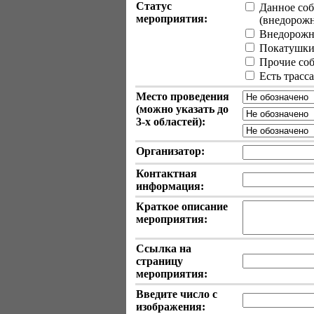
Статус
Данное соб
мероприятия:
(внедорожные
Внедорожн
Покатушки 
Прочие собы
Есть трасс
Место проведения
(можно указать до
3-х
областей):
Организатор:
Контактная
информация:
Краткое описание
мероприятия:
Ссылка на
страницу
мероприятия:
Введите число с
изображения: