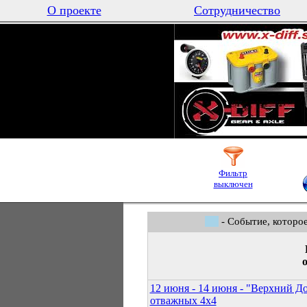
О проекте
Сотрудничество
Фильтр
выключен
- Событие, которо
12 июня - 14 июня - "Верхний До
отважных 4х4