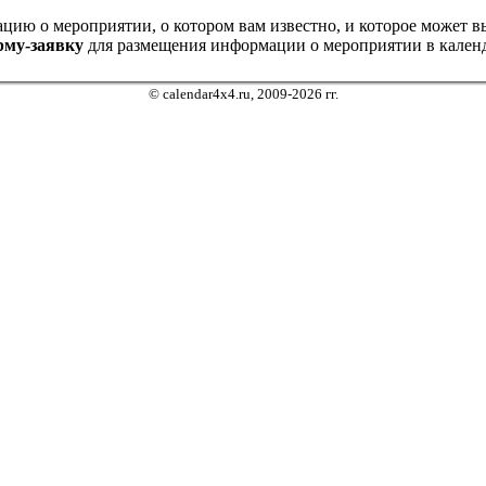
ию о мероприятии, о котором вам известно, и которое может выз
рму-заявку
для размещения информации о мероприятии в календ
© calendar4x4.ru, 2009-2026 гг.