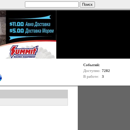
Событий:
Доступно:
7282
В работе:
3