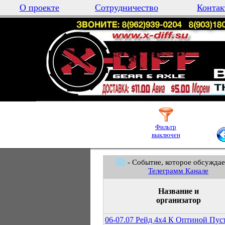
О проекте
Сотрудничество
Контак
Фильтр
выключен
- Событие, которое обсуждае
Телеграмм Канале
Название и
организатор
06-07.07 Рейд 4х4 К Оптиной Пус