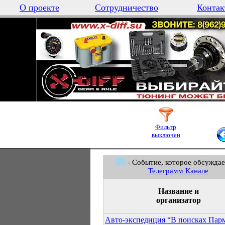
О проекте
Сотрудничество
Контак
Фильтр
выключен
- Событие, которое обсуждае
Телеграмм Канале
Название и
организатор
Авто-экспедиция “В поисках Пар