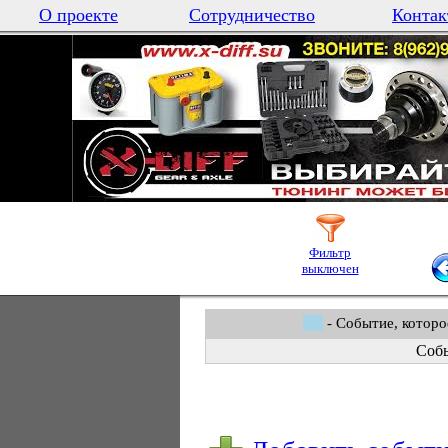
О проекте
Сотрудничество
Контак
Фильтр
выключен
- Событие, которо
Собы