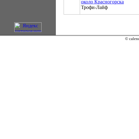
около Красногорска
Трофи-Лайф
© calend