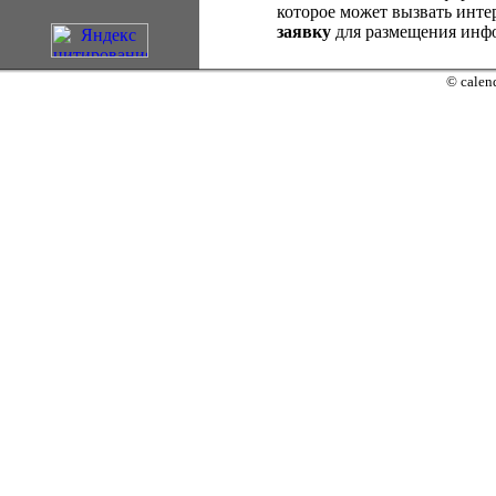
которое может вызвать интер
заявку
для размещения инфо
© calend