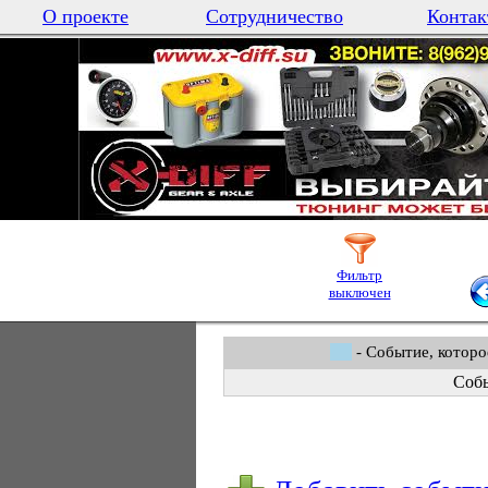
О проекте
Сотрудничество
Контак
Фильтр
выключен
- Событие, которо
Собы